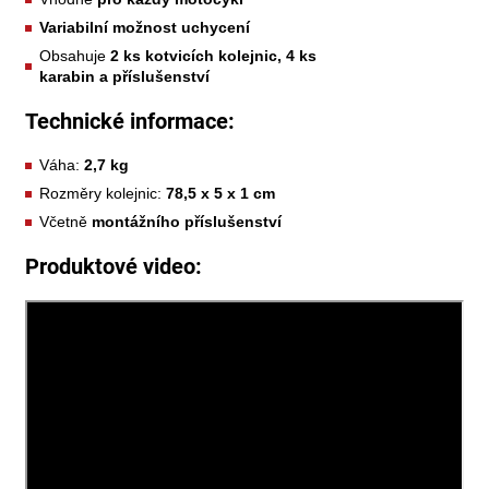
Variabilní možnost uchycení
Obsahuje
2 ks kotvicích kolejnic, 4 ks
karabin
a
příslušenství
Technické informace:
Váha:
2,7 kg
Rozměry kolejnic:
78,5 x 5 x 1 cm
Včetně
montážního příslušenství
Produktové video: